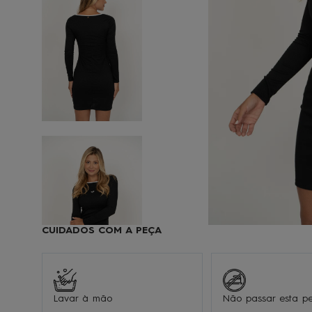
9
1
CUIDADOS COM A PEÇA
Lavar à mão
Não passar esta p