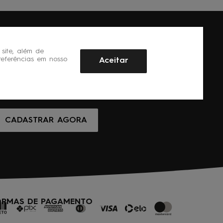
site, além de
referências em nosso
Aceitar
CADASTRAR AGORA
ORMAS DE PAGAMENTO