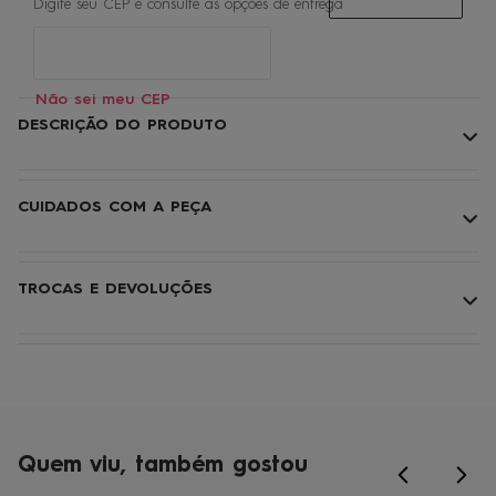
Não sei meu CEP
DESCRIÇÃO DO PRODUTO
CUIDADOS COM A PEÇA
TROCAS E DEVOLUÇÕES
Quem viu, também gostou