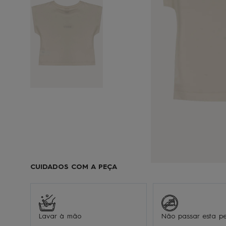
9
1
CUIDADOS COM A PEÇA
Lavar à mão
Não passar esta p