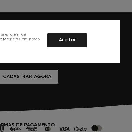
site, além de
referências em nosso
Aceitar
CADASTRAR AGORA
ORMAS DE PAGAMENTO