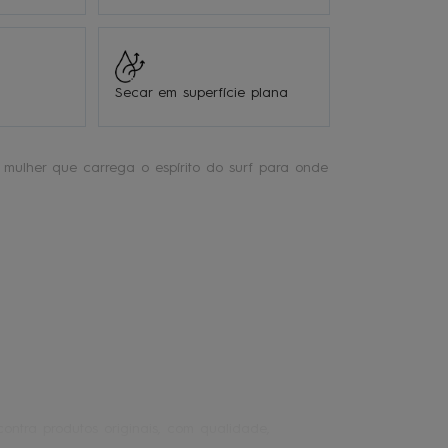
Secar em superfície plana
mulher que carrega o espírito do surf para onde
ontra produtos originais, com qualidade,