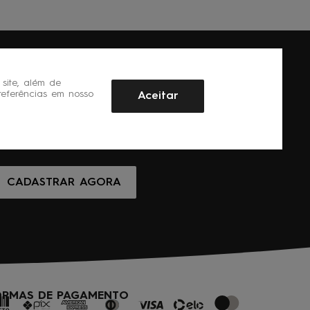
site, além de
referências em nosso
Aceitar
CADASTRAR AGORA
ORMAS DE PAGAMENTO