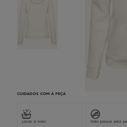
9
1
CUIDADOS COM A PEÇA
Lavar à mão
Não passar esta p