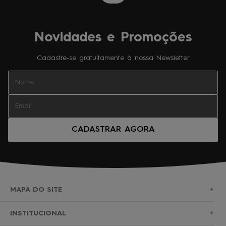
Novidades e Promoções
Cadastre-se gratuitamente à nossa Newsletter
CADASTRAR AGORA
MAPA DO SITE
+
SURF
INSTITUCIONAL
+