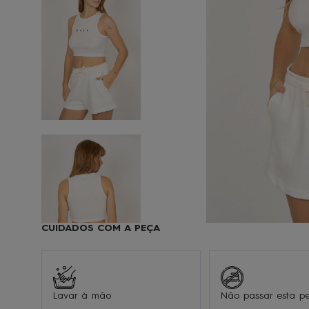
9
1
CUIDADOS COM A PEÇA
Lavar à mão
Não passar esta p