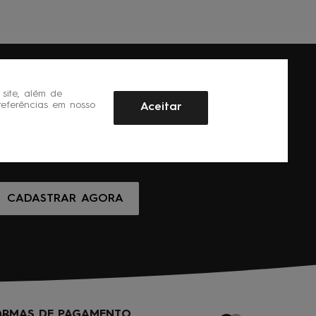
site, além de
referências em nosso
Aceitar
CADASTRAR AGORA
ORMAS DE PAGAMENTO