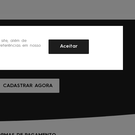
site, além de
referências em nosso
Aceitar
CADASTRAR AGORA