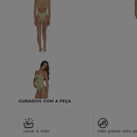
9
1
CUIDADOS COM A PEÇA
Lavar à mão
Não passar esta p