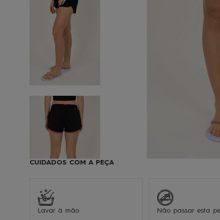
9
1
CUIDADOS COM A PEÇA
Lavar à mão
Não passar esta p