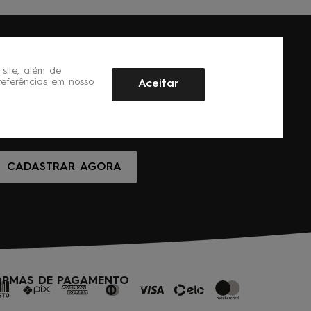
site, além de
referências em nosso
Aceitar
CADASTRAR AGORA
ORMAS DE PAGAMENTO