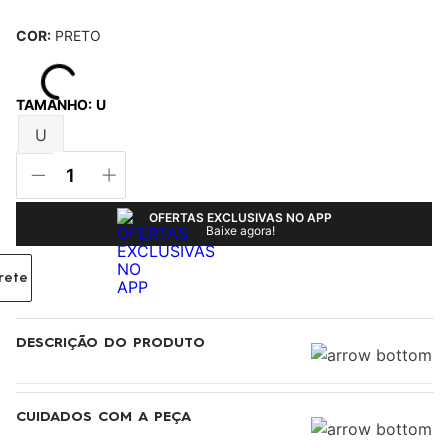
COR:
PRETO
TAMANHO
:
U
U
OFERTAS EXCLUSIVAS NO APP
Baixe agora!
rete
DESCRIÇÃO DO PRODUTO
CUIDADOS COM A PEÇA