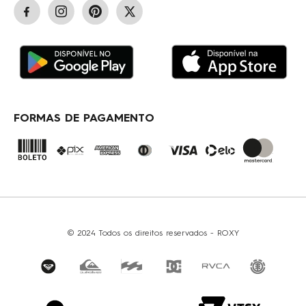
PAGAMENTOS E SEGURANÇA
ENCONTRE UMA LOJA
STATUS DO PEDIDO
OUTLET
GARANTIA/ASSISTÊNCIA
TABELA DE MEDIDAS
TERMOS E CONDIÇÕES
COMO COMPRAR
FORMAS DE PAGAMENTO
© 2024 Todos os direitos reservados - ROXY