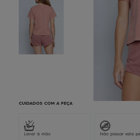
9
1
CUIDADOS COM A PEÇA
Lavar à mão
Não passar esta p