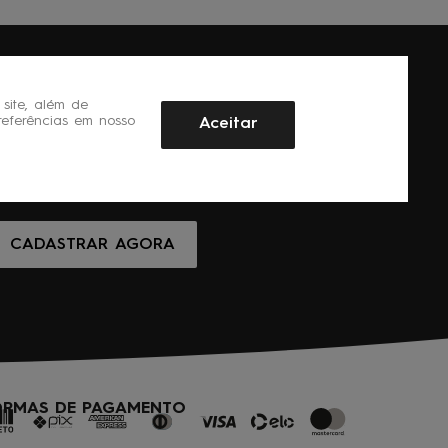
site, além de
referências em nosso
Aceitar
CADASTRAR AGORA
ORMAS DE PAGAMENTO