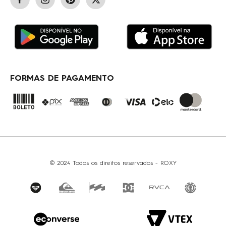
STATUS DO PEDIDO
OUTLET
GARANTIA/ASSISTÊNCIA
TABELA DE MEDIDAS
TERMOS E CONDIÇÕES
COMO COMPRAR
FORMAS DE PAGAMENTO
© 2024 Todos os direitos reservados - ROXY