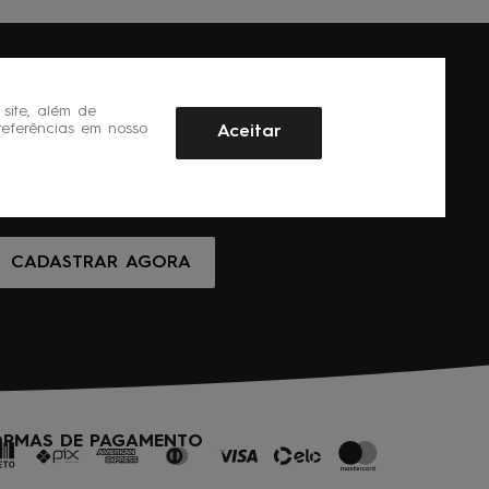
site, além de
referências em nosso
Aceitar
CADASTRAR AGORA
ORMAS DE PAGAMENTO