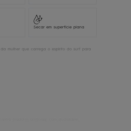
Secar em superfície plana
da mulher que carrega o espírito do surf para
ontra produtos originais, com qualidade,