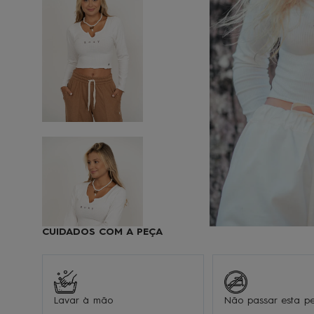
9
1
CUIDADOS COM A PEÇA
Lavar à mão
Não passar esta p