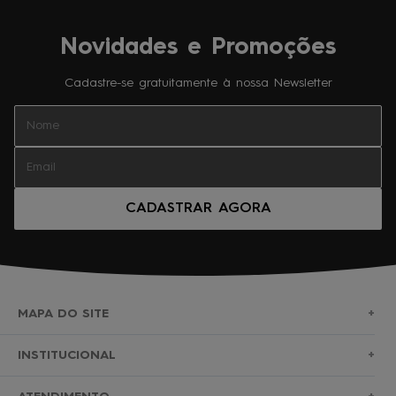
Novidades e Promoções
Cadastre-se gratuitamente à nossa Newsletter
CADASTRAR AGORA
MAPA DO SITE
+
SURF
INSTITUCIONAL
+
NOVA COLEÇÃO
SOBRE NÓS