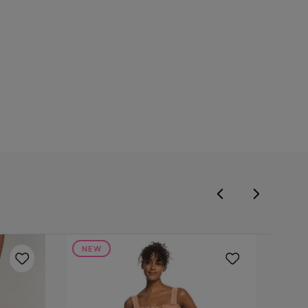
NEW
NE