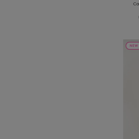
Ca
NEW