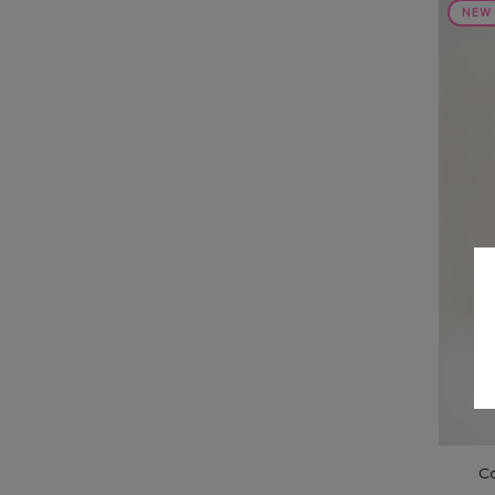
NEW
Ca