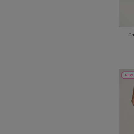
Ca
NEW