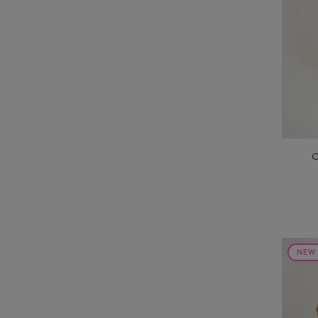
C
NEW