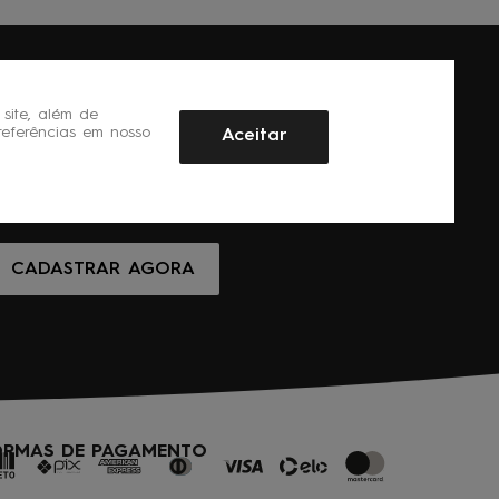
site, além de
referências em nosso
Aceitar
CADASTRAR AGORA
ORMAS DE PAGAMENTO