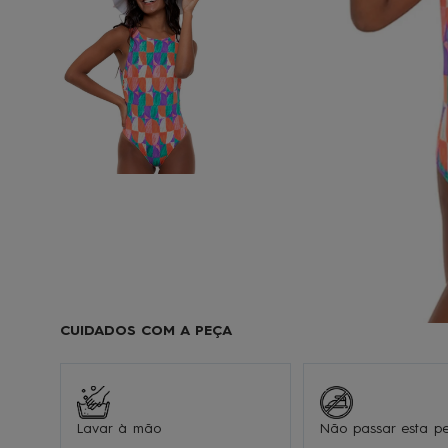
9
1
CUIDADOS COM A PEÇA
Lavar à mão
Não passar esta p