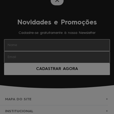
Novidades e Promoções
Cadastre-se gratuitamente à nossa Newsletter
CADASTRAR AGORA
MAPA DO SITE
+
SURF
INSTITUCIONAL
+