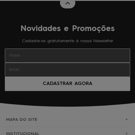
Novidades e Promoções
Cadastre-se gratuitamente à nossa Newsletter
CADASTRAR AGORA
MAPA DO SITE
+
SURF
INSTITUCIONAL
+