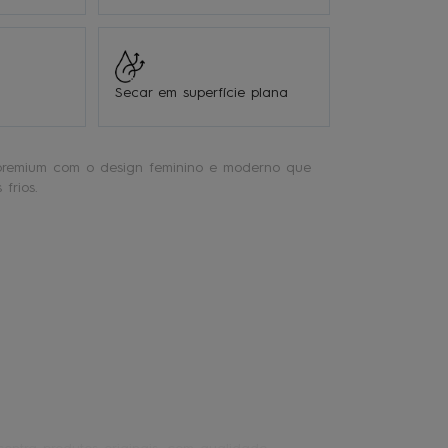
Secar em superfície plana
premium com o design feminino e moderno que
frios.