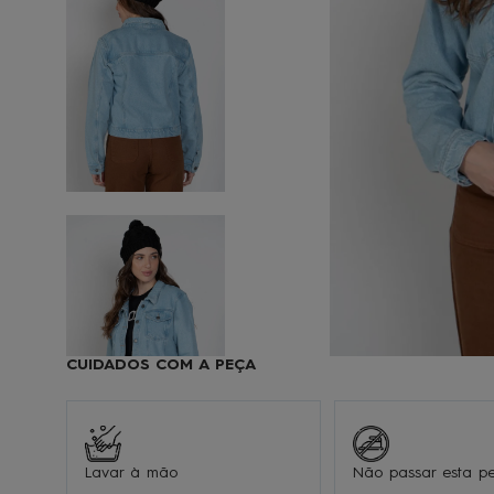
9
1
CUIDADOS COM A PEÇA
Lavar à mão
Não passar esta p