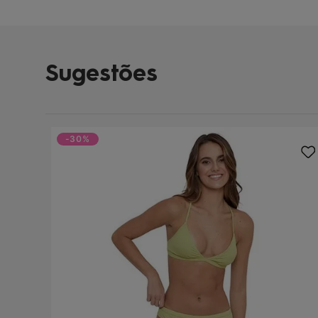
Sugestões
-30%
Leaves