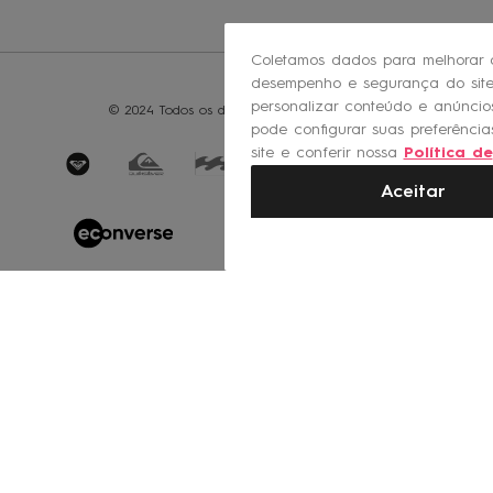
Coletamos dados para melhorar 
desempenho e segurança do site
personalizar conteúdo e anúncio
© 2024 Todos os direitos reservados - ROXY
pode configurar suas preferênci
site e conferir nossa
Política de
privacidade
.
Aceitar