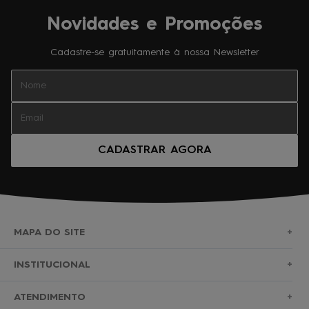
Novidades e Promoções
Cadastre-se gratuitamente à nossa Newsletter
CADASTRAR AGORA
MAPA DO SITE
+
SURF
INSTITUCIONAL
+
NOVA COLEÇÃO
SOBRE NÓS
ATENDIMENTO
+