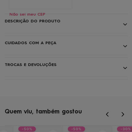
Não sei meu CEP
DESCRIÇÃO DO PRODUTO
CUIDADOS COM A PEÇA
TROCAS E DEVOLUÇÕES
Quem viu, também gostou
-50%
-50%
-30%