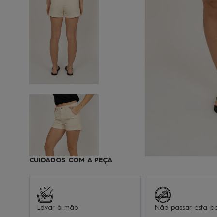
9
1
CUIDADOS COM A PEÇA
Lavar à mão
Não passar esta p