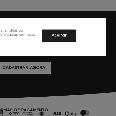
site, além de
referências em nosso
Aceitar
CADASTRAR AGORA
ORMAS DE PAGAMENTO