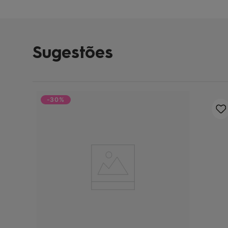
Sugestões
-30%