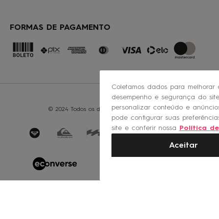
FORMAS DE PAGAMENTO
Coletamos dados para melhorar 
desempenho e segurança do site
personalizar conteúdo e anúncio
© 2024 Todos os direitos reservados - ROXY
pode configurar suas preferênci
site e conferir nossa
Política de
privacidade
.
Aceitar