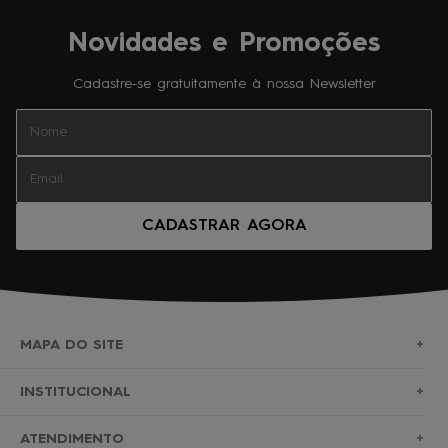
Novidades e Promoções
Cadastre-se gratuitamente à nossa Newsletter
CADASTRAR AGORA
MAPA DO SITE
+
SURF
INSTITUCIONAL
+
NOVA COLEÇÃO
SOBRE NÓS
ATENDIMENTO
+